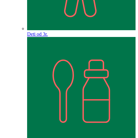
Deti od 3r.