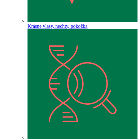
Krásne vlasy, nechty, pokožka