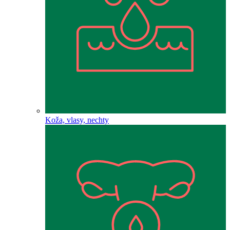
Koža, vlasy, nechty