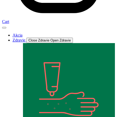
Cart
Akcia
Zdravie
Close Zdravie
Open Zdravie