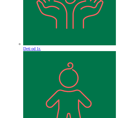
Deti od 1r.