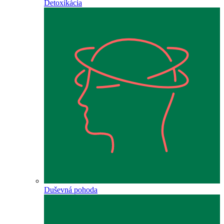
Detoxikácia
Duševná pohoda