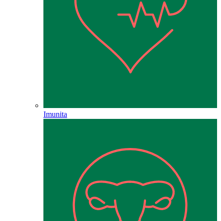
Imunita