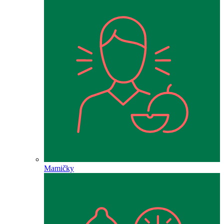
Mamičky