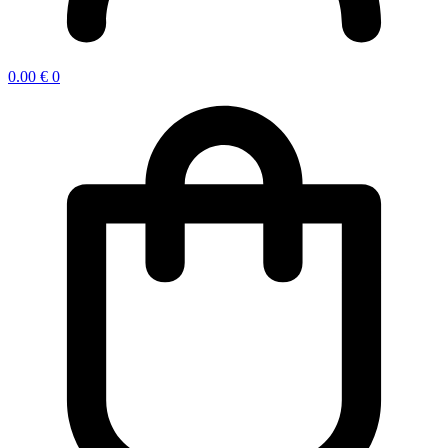
0.00
€
0