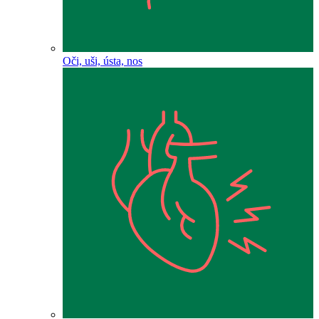
Oči, uši, ústa, nos