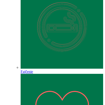
Fajčenie