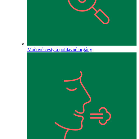
Močové cesty a pohlavné orgány