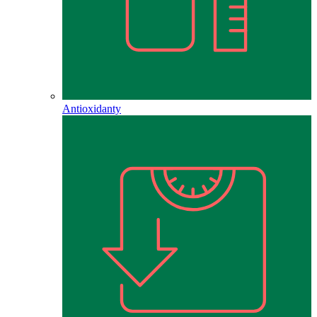
Antioxidanty