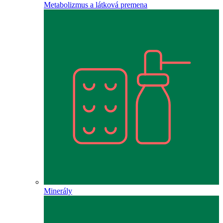
Metabolizmus a látková premena
Minerály