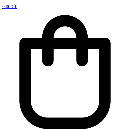
0.00
€
0