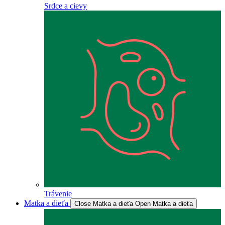
Srdce a cievy
Trávenie
Matka a dieťa
Close Matka a dieťa
Open Matka a dieťa