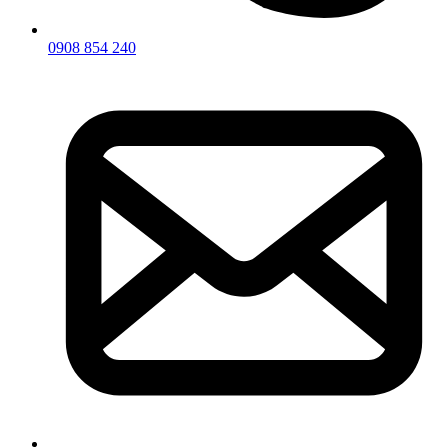
0908 854 240