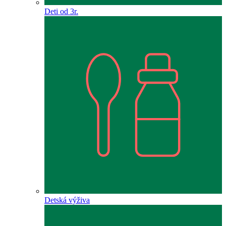
Deti od 3r.
Detská výživa