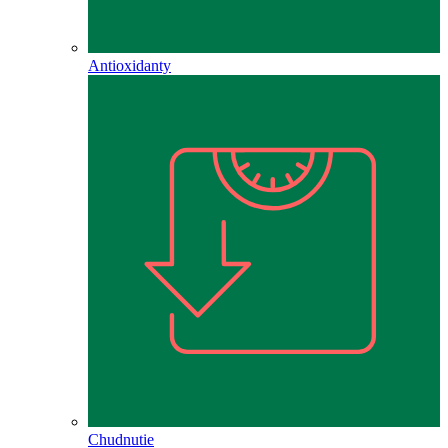
Antioxidanty
Chudnutie