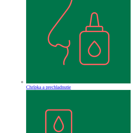
Chrípka a prechladnutie