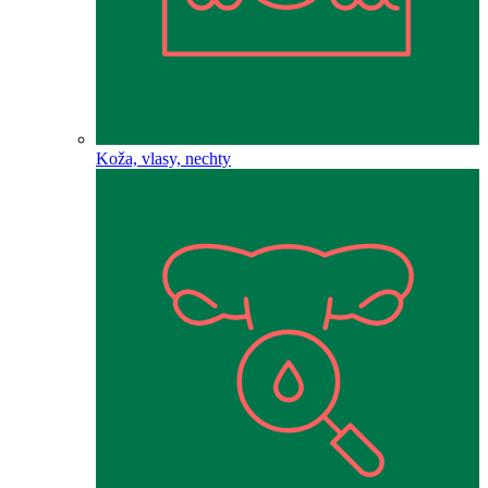
Koža, vlasy, nechty