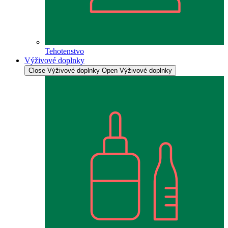
Tehotenstvo
Výživové doplnky
Close Výživové doplnky
Open Výživové doplnky