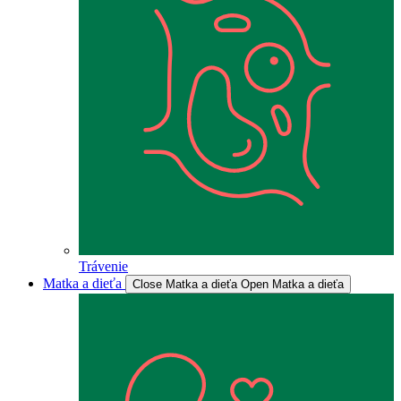
Trávenie
Matka a dieťa
Close Matka a dieťa
Open Matka a dieťa