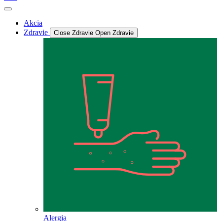
Akcia
Zdravie
Close Zdravie
Open Zdravie
Alergia