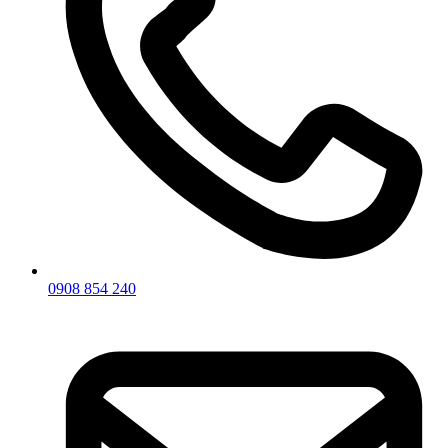
0908 854 240