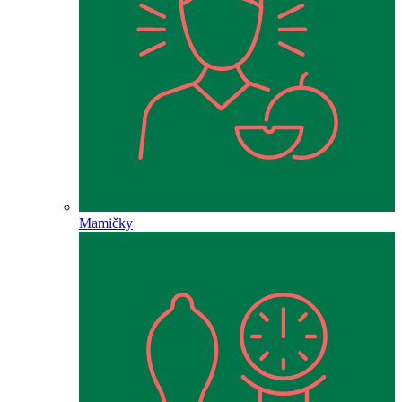
Mamičky