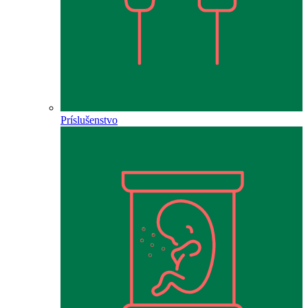
Príslušenstvo