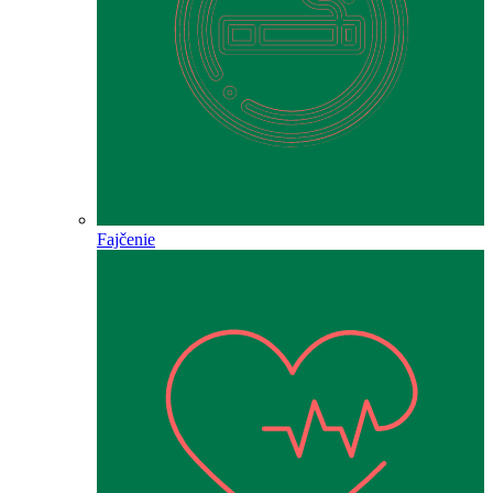
Fajčenie