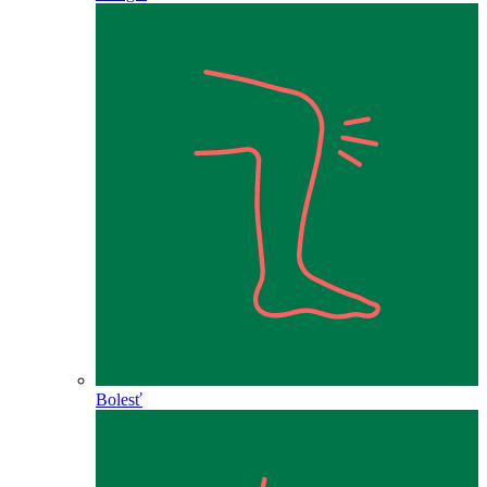
Bolesť