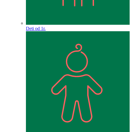
Deti od 1r.