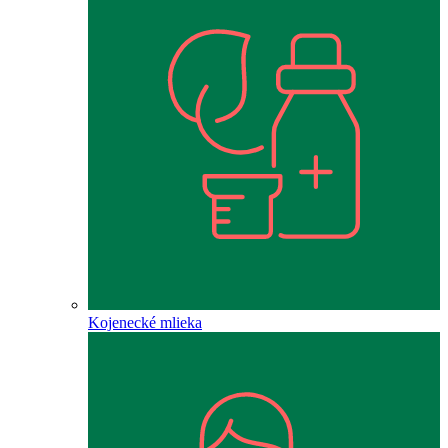
Kojenecké mlieka