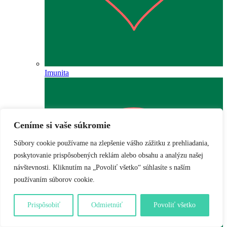
Imunita
Ceníme si vaše súkromie
Súbory cookie používame na zlepšenie vášho zážitku z prehliadania,
poskytovanie prispôsobených reklám alebo obsahu a analýzu našej
návštevnosti. Kliknutím na „Povoliť všetko“ súhlasíte s naším
používaním súborov cookie.
Prispôsobiť
Odmietnúť
Povoliť všetko