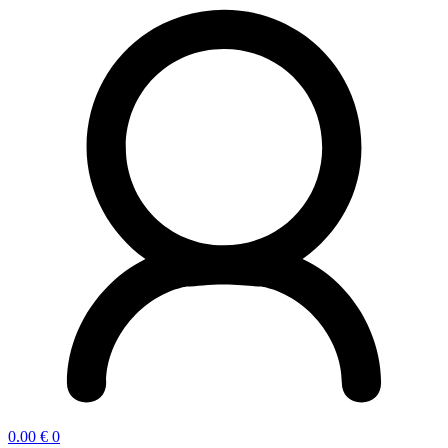
0.00
€
0