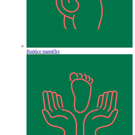
Budúce mamičky