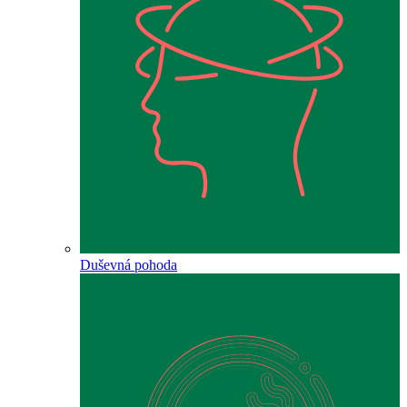
Duševná pohoda