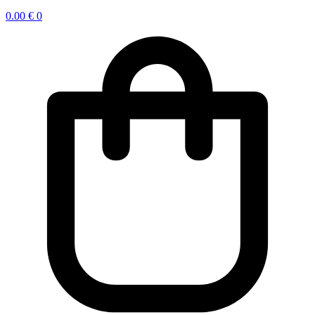
0.00
€
0