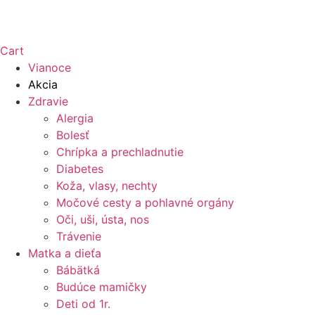
Cart
Vianoce
Akcia
Zdravie
Alergia
Bolesť
Chrípka a prechladnutie
Diabetes
Koža, vlasy, nechty
Močové cesty a pohlavné orgány
Oči, uši, ústa, nos
Trávenie
Matka a dieťa
Bábätká
Budúce mamičky
Deti od 1r.