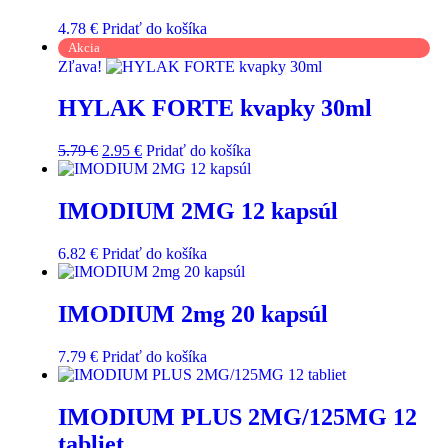
4.78
€
Pridať do košíka
Akcia
Zľava!
HYLAK FORTE kvapky 30ml
5.79
€
2.95
€
Pridať do košíka
IMODIUM 2MG 12 kapsúl
6.82
€
Pridať do košíka
IMODIUM 2mg 20 kapsúl
7.79
€
Pridať do košíka
IMODIUM PLUS 2MG/125MG 12
tabliet