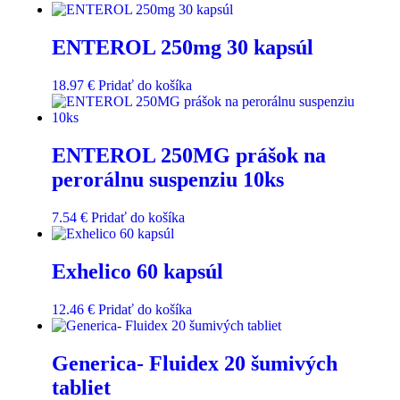
ENTEROL 250mg 30 kapsúl
18.97
€
Pridať do košíka
ENTEROL 250MG prášok na
perorálnu suspenziu 10ks
7.54
€
Pridať do košíka
Exhelico 60 kapsúl
12.46
€
Pridať do košíka
Generica- Fluidex 20 šumivých
tabliet