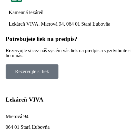
Kamenná lekáreň
Lekáreň VIVA, Mierová 94, 064 01 Stará Ľubovňa
Potrebujete liek na predpis?
Rezervujte si cez náš systém vás liek na predpis a vyzdvihnite si
ho u nás.
Rezervujte si liek
Lekáreň VIVA
Mierová 94
064 01 Stará Ľubovňa