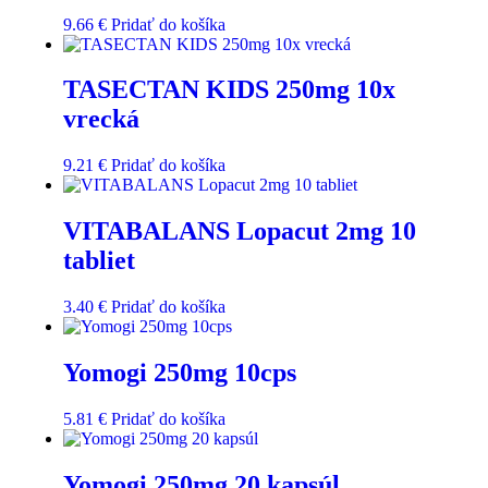
9.66
€
Pridať do košíka
TASECTAN KIDS 250mg 10x
vrecká
9.21
€
Pridať do košíka
VITABALANS Lopacut 2mg 10
tabliet
3.40
€
Pridať do košíka
Yomogi 250mg 10cps
5.81
€
Pridať do košíka
Yomogi 250mg 20 kapsúl