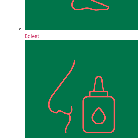
Bolesť