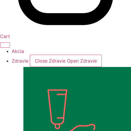
Cart
Akcia
Zdravie
Close Zdravie
Open Zdravie