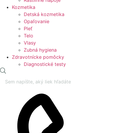
Rastlinné nápoje
Kozmetika
Detská kozmetika
Opaľovanie
Pleť
Telo
Vlasy
Zubná hygiena
Zdravotnícke pomôcky
Diagnostické testy
Products
search