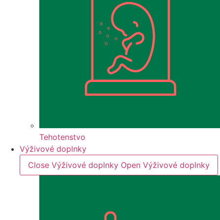
Tehotenstvo
Výživové doplnky
Close Výživové doplnky
Open Výživové doplnky