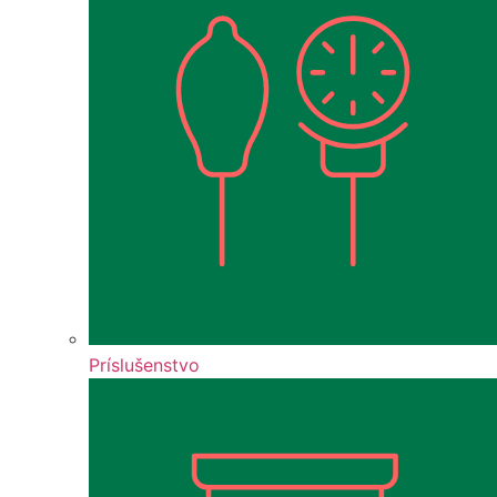
Príslušenstvo