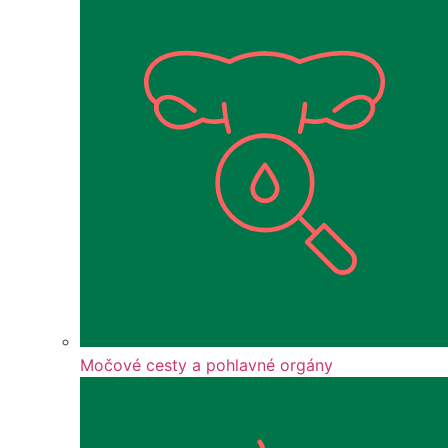
Močové cesty a pohlavné orgány