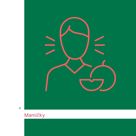
Mamičky