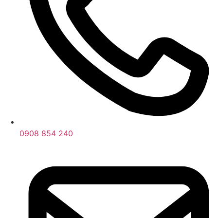
0908 854 240