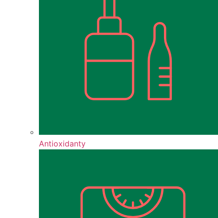
Antioxidanty