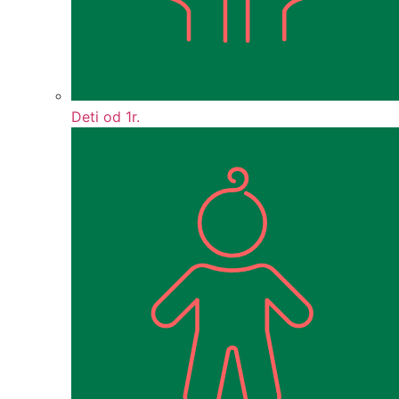
Deti od 1r.