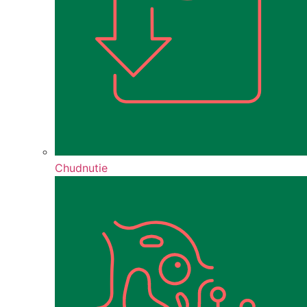
Chudnutie