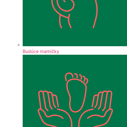
Budúce mamičky