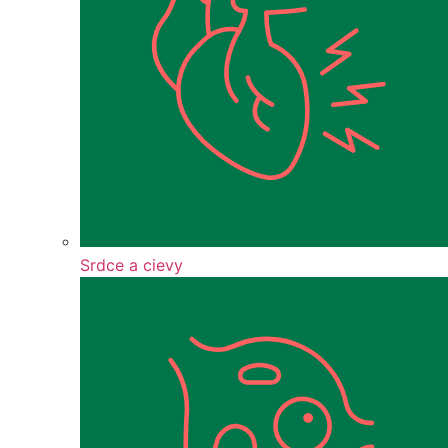
Srdce a cievy