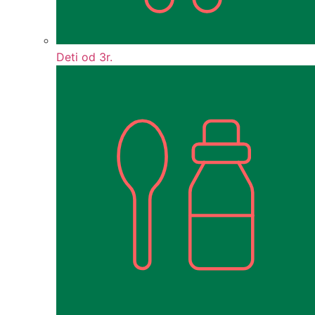
Deti od 3r.