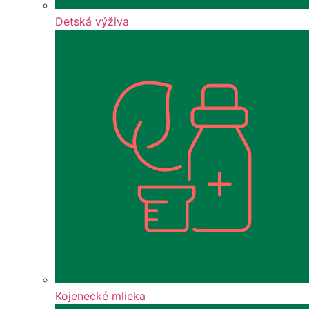
Detská výživa
Kojenecké mlieka