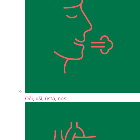
Oči, uši, ústa, nos