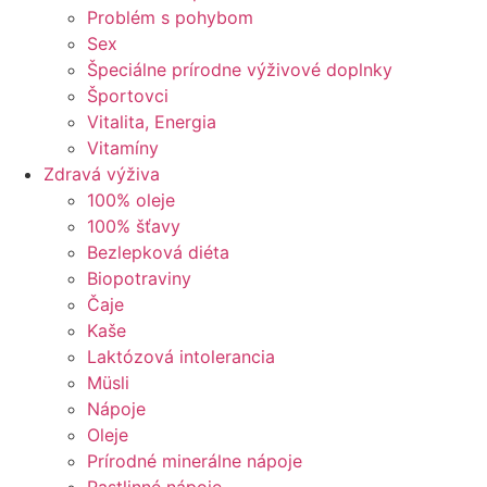
Problém s pohybom
Sex
Špeciálne prírodne výživové doplnky
Športovci
Vitalita, Energia
Vitamíny
Zdravá výživa
100% oleje
100% šťavy
Bezlepková diéta
Biopotraviny
Čaje
Kaše
Laktózová intolerancia
Müsli
Nápoje
Oleje
Prírodné minerálne nápoje