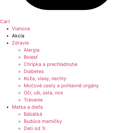
Cart
Vianoce
Akcia
Zdravie
Alergia
Bolesť
Chrípka a prechladnutie
Diabetes
Koža, vlasy, nechty
Močové cesty a pohlavné orgány
Oči, uši, ústa, nos
Trávenie
Matka a dieťa
Bábätká
Budúce mamičky
Deti od 1r.