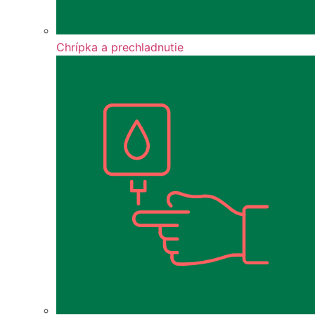
Chrípka a prechladnutie