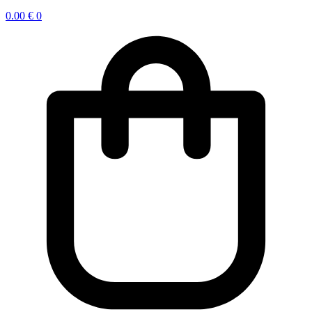
0.00
€
0