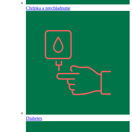
Chrípka a prechladnutie
Diabetes