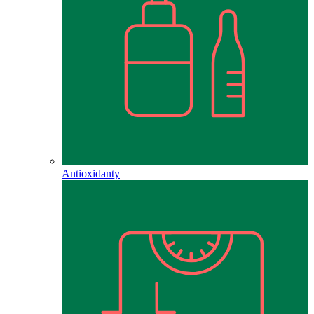
Antioxidanty