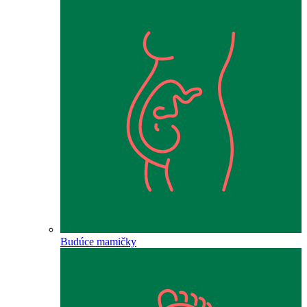
Budúce mamičky