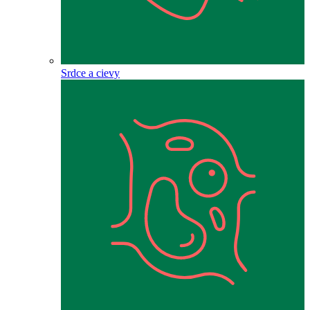
Srdce a cievy