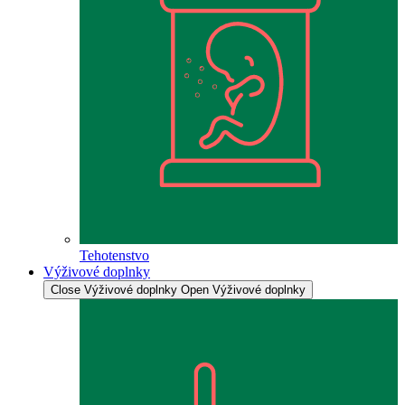
Tehotenstvo
Výživové doplnky
Close Výživové doplnky
Open Výživové doplnky