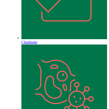
Chudnutie