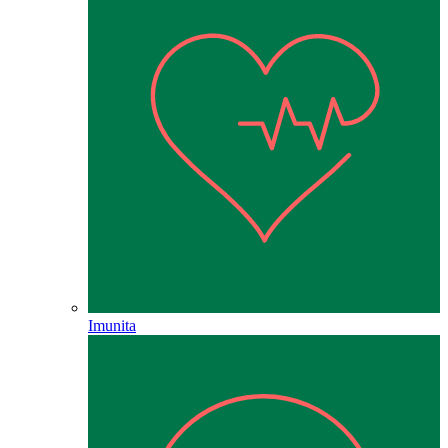
Imunita