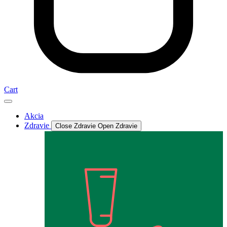
Cart
Akcia
Zdravie
Close Zdravie
Open Zdravie