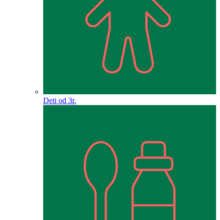
Deti od 3r.