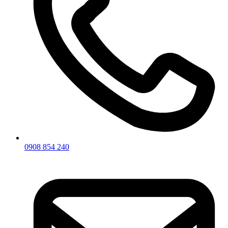
0908 854 240