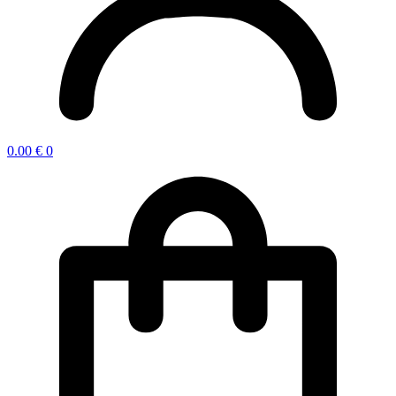
0.00
€
0