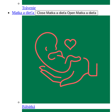
Trávenie
Matka a dieťa
Close Matka a dieťa
Open Matka a dieťa
Bábätká