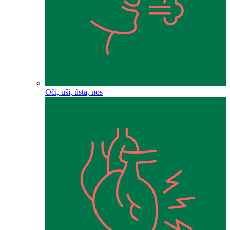
Oči, uši, ústa, nos