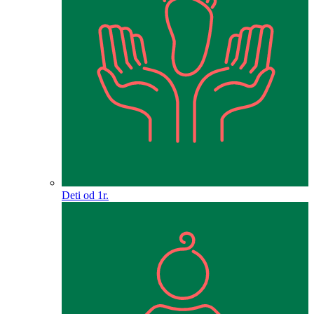
Deti od 1r.