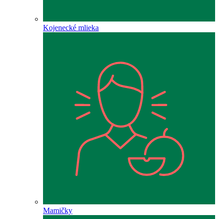
Kojenecké mlieka
Mamičky