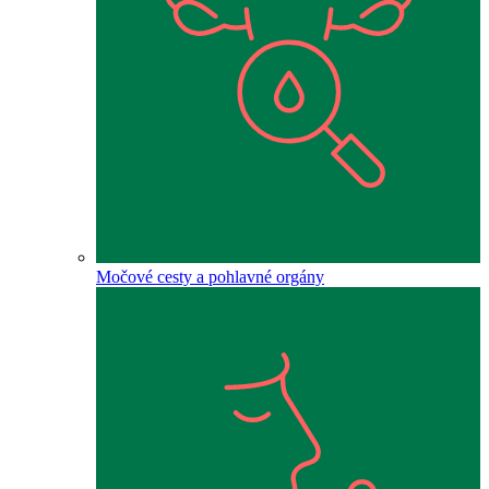
Močové cesty a pohlavné orgány