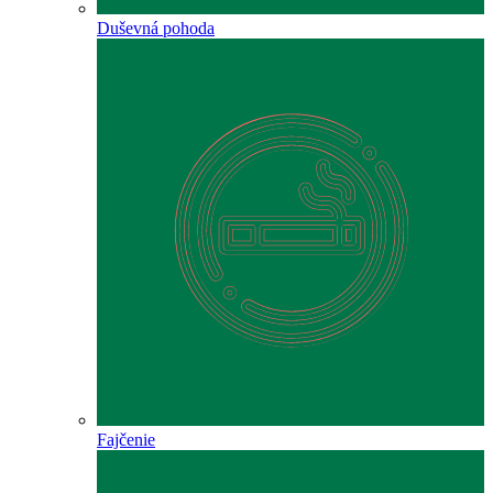
Duševná pohoda
Fajčenie