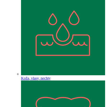
Koža, vlasy, nechty