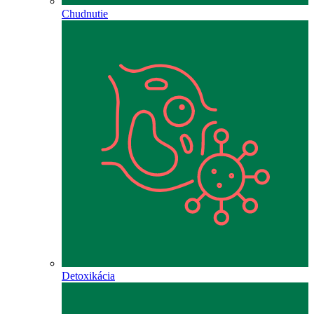
Chudnutie
Detoxikácia