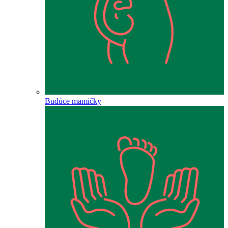
Budúce mamičky