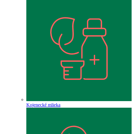
Kojenecké mlieka