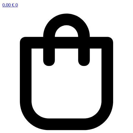
0.00
€
0