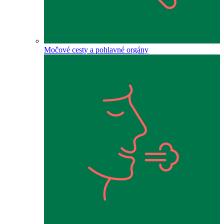
Močové cesty a pohlavné orgány