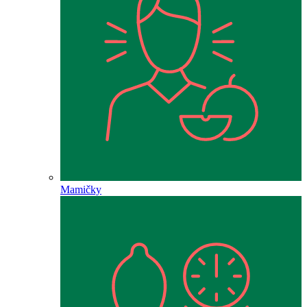
Mamičky