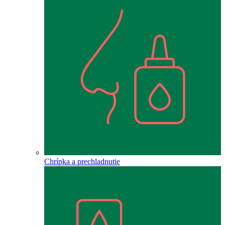
Chrípka a prechladnutie