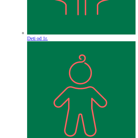
Deti od 1r.