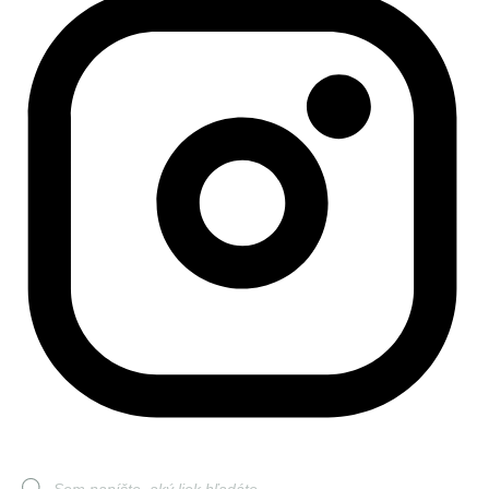
Products