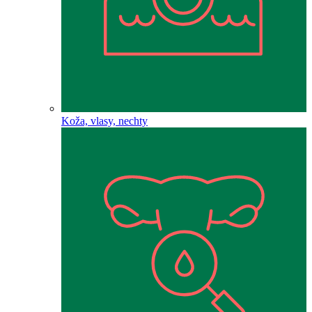
Koža, vlasy, nechty