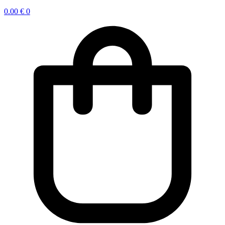
0.00
€
0