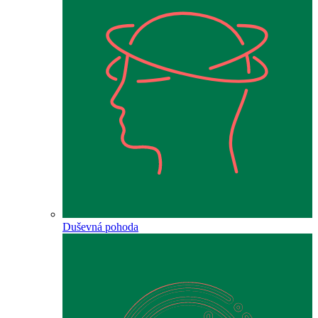
Duševná pohoda