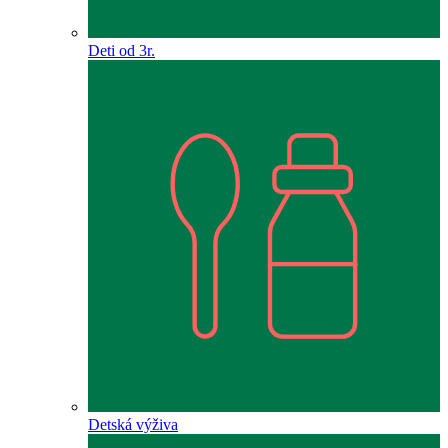
Deti od 3r.
Detská výživa