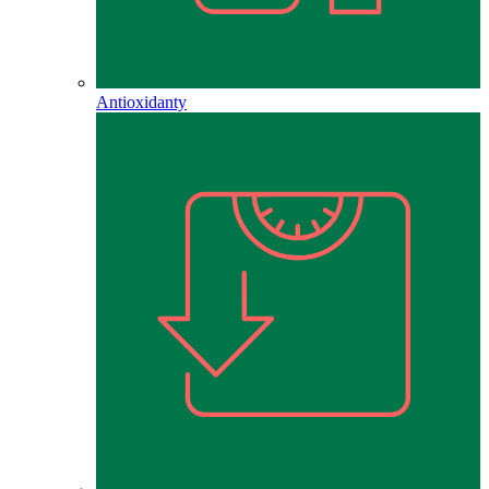
Antioxidanty