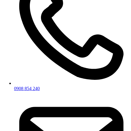
0908 854 240