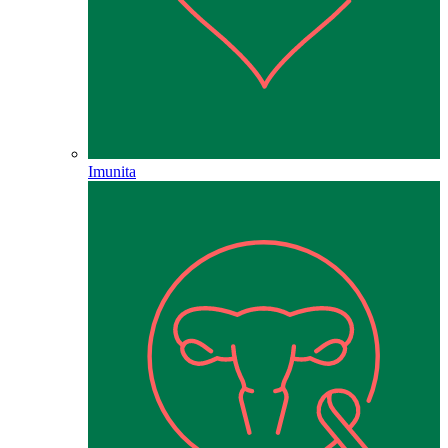
Imunita