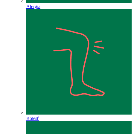
Alergia
Bolesť