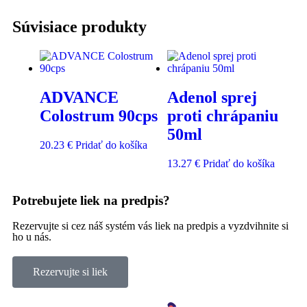
Súvisiace produkty
ADVANCE
Adenol sprej
Colostrum 90cps
proti chrápaniu
50ml
20.23
€
Pridať do košíka
13.27
€
Pridať do košíka
Potrebujete liek na predpis?
Rezervujte si cez náš systém vás liek na predpis a vyzdvihnite si
ho u nás.
Rezervujte si liek