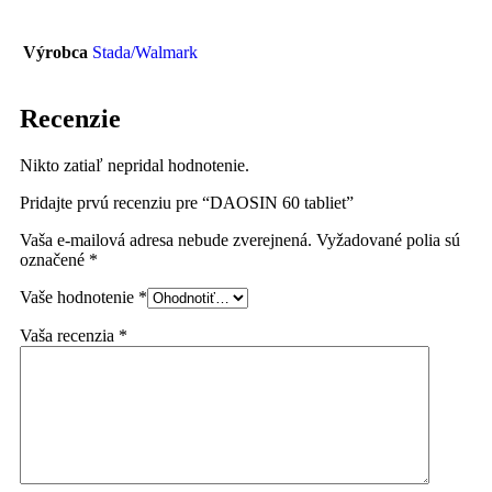
Výrobca
Stada/Walmark
Recenzie
Nikto zatiaľ nepridal hodnotenie.
Pridajte prvú recenziu pre “DAOSIN 60 tabliet”
Vaša e-mailová adresa nebude zverejnená.
Vyžadované polia sú
označené
*
Vaše hodnotenie
*
Vaša recenzia
*