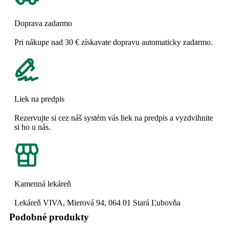
Doprava zadarmo
Pri nákupe nad 30 € získavate dopravu automaticky zadarmo.
Liek na predpis
Rezervujte si cez náš systém vás liek na predpis a vyzdvihnite
si ho u nás.
Kamenná lekáreň
Lekáreň VIVA, Mierová 94, 064 01 Stará Ľubovňa
Podobné produkty