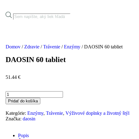
Domov
/
Zdravie
/
Trávenie
/
Enzýmy
/ DAOSIN 60 tabliet
DAOSIN 60 tabliet
51.44
€
Pridať do košíka
Kategórie:
Enzýmy
,
Trávenie
,
Výživové doplnky a životný štýl
Značka:
daosin
Popis