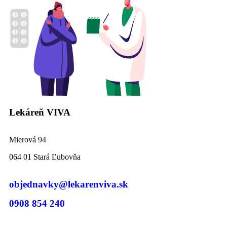
Lekáreň VIVA
Mierová 94
064 01 Stará Ľubovňa
objednavky@lekarenviva.sk
0908 854 240