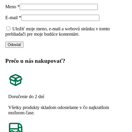
Meno
*
E-mail
*
Uložiť moje meno, e-mail a webovú stránku v tomto
prehliadači pre moje budúce komentáre.
Prečo u nás nakupovať?
Doručenie do 2 dní
Všetky produkty skladom odosielame v čo najkratšom
možnom čase.