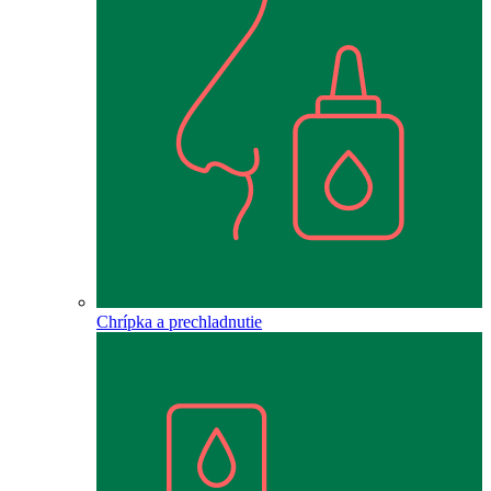
Chrípka a prechladnutie