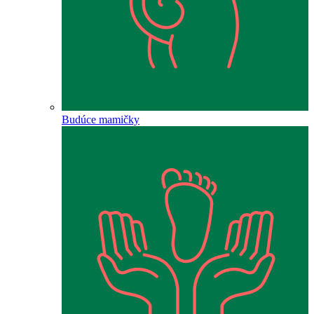
Budúce mamičky