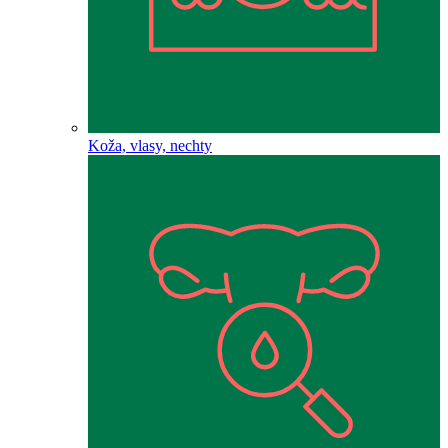
Koža, vlasy, nechty