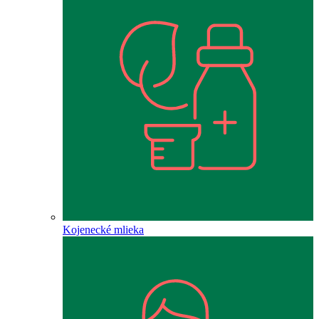
Kojenecké mlieka