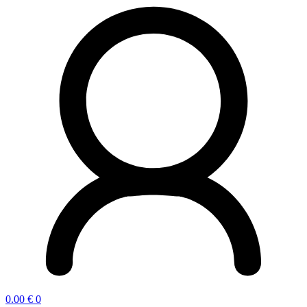
0.00
€
0