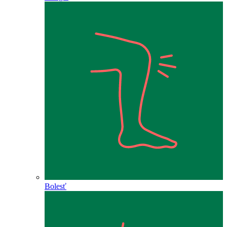
Bolesť