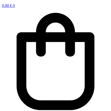
0.00
€
0