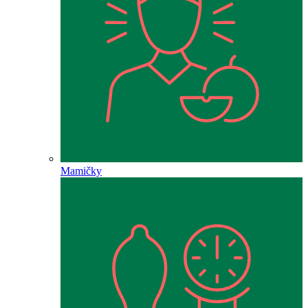
Mamičky