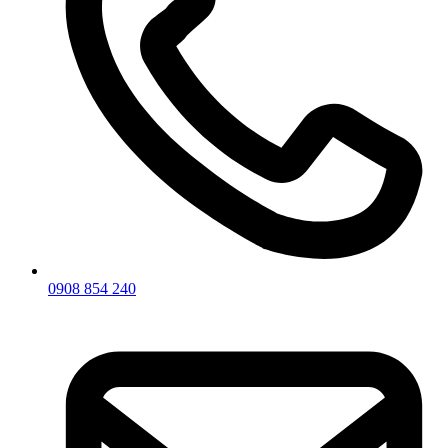
0908 854 240