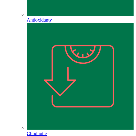
Antioxidanty
Chudnutie