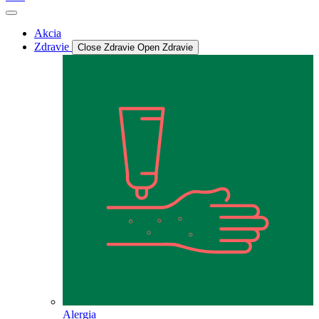
Akcia
Zdravie
Close Zdravie
Open Zdravie
Alergia