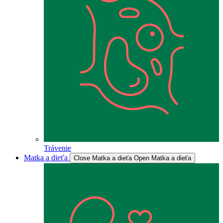
Trávenie
Matka a dieťa
Close Matka a dieťa
Open Matka a dieťa