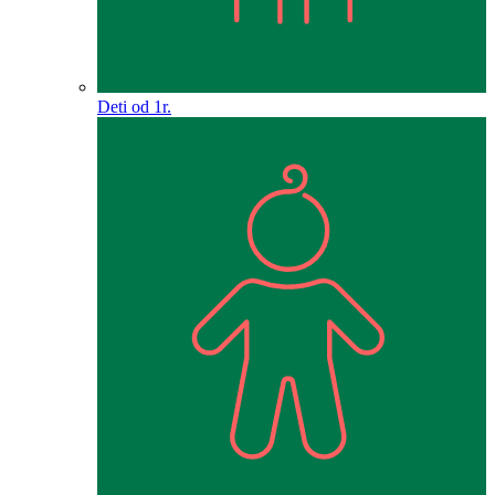
Deti od 1r.