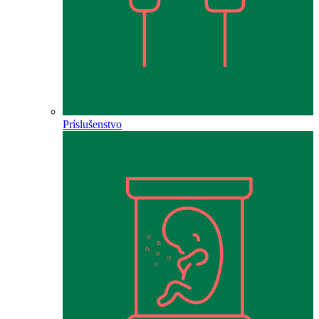
Príslušenstvo