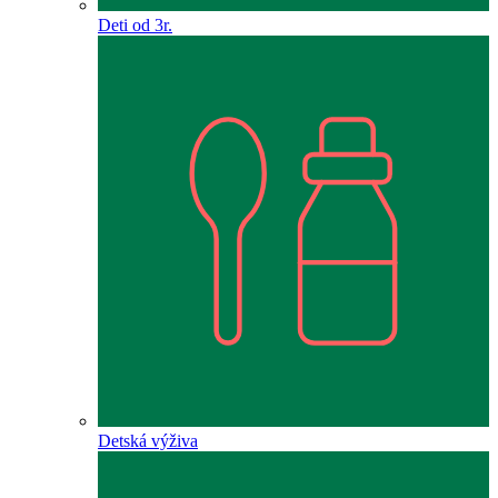
Deti od 3r.
Detská výživa