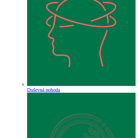
Duševná pohoda