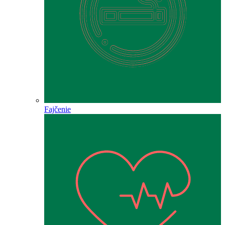
Fajčenie