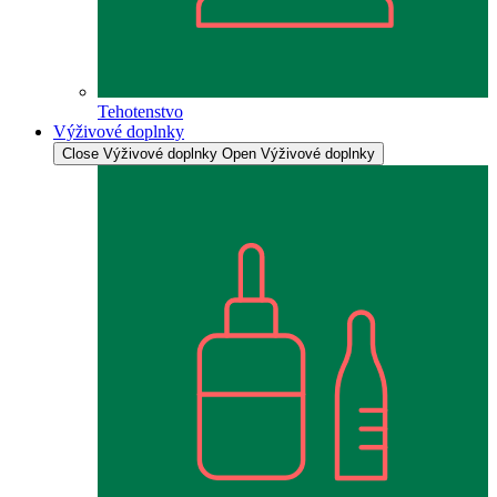
Tehotenstvo
Výživové doplnky
Close Výživové doplnky
Open Výživové doplnky