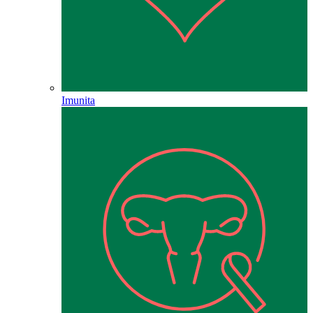
Imunita