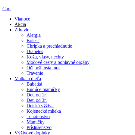
Cart
Vianoce
Akcia
Zdravie
Alergia
Bolesť
Chrípka a prechladnutie
Diabetes
Koža, vlasy, nechty
Močové cesty a pohlavné orgány
Oči, uši, ústa, nos
Trávenie
Matka a dieťa
Bábätká
Budúce mamičky
Deti od 1r.
Deti od 3r.
Detská výživa
Kojenecké mlieka
Tehotenstvo
Mamičky
Príslušenstvo
Výživové doplnky