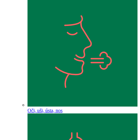
Oči, uši, ústa, nos