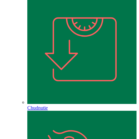
Chudnutie