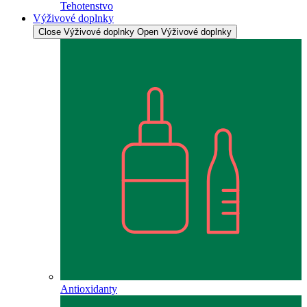
Tehotenstvo
Výživové doplnky
Close Výživové doplnky
Open Výživové doplnky
Antioxidanty