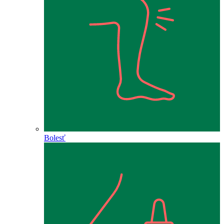
Bolesť