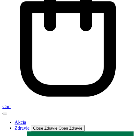
Cart
Akcia
Zdravie
Close Zdravie
Open Zdravie