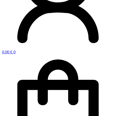
0.00
€
0