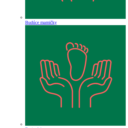
Budúce mamičky