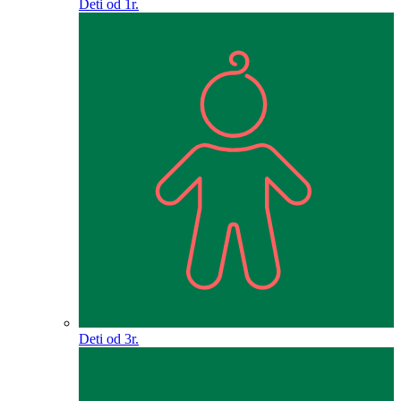
Deti od 1r.
Deti od 3r.