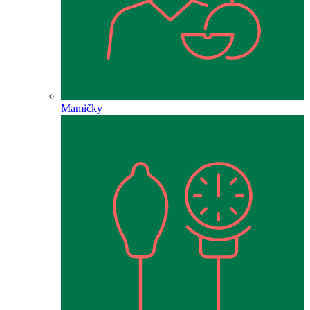
Mamičky