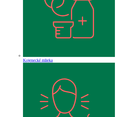
Kojenecké mlieka