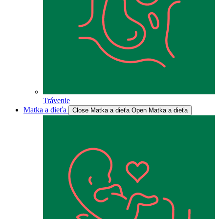
Trávenie
Matka a dieťa
Close Matka a dieťa
Open Matka a dieťa