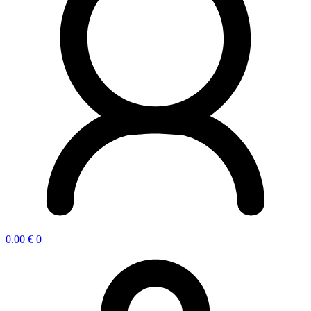
0.00
€
0