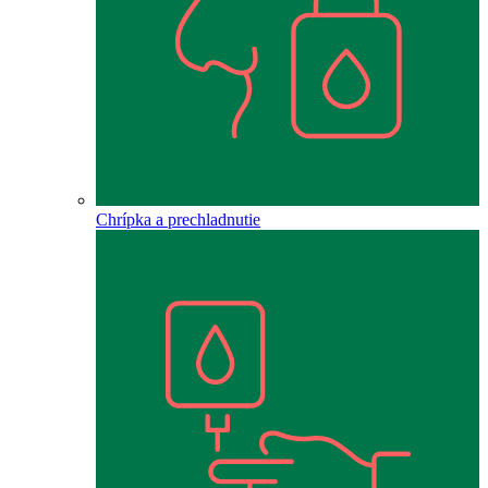
Chrípka a prechladnutie