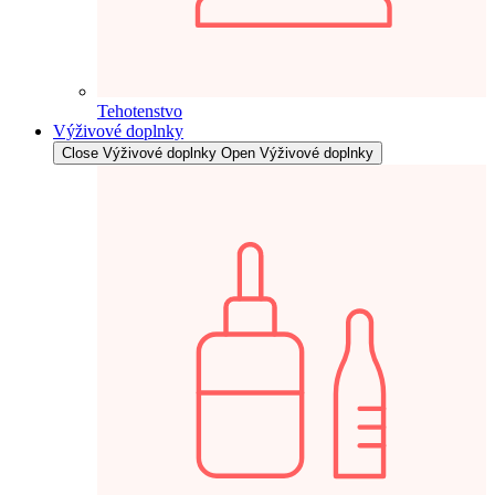
Tehotenstvo
Výživové doplnky
Close Výživové doplnky
Open Výživové doplnky