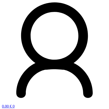
0.00
€
0