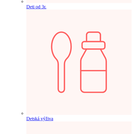
Deti od 3r.
Detská výživa