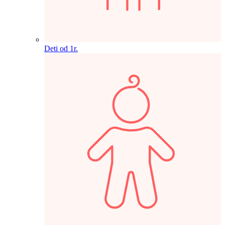
Deti od 1r.