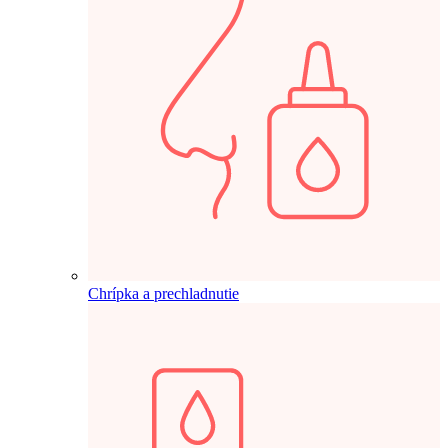
Chrípka a prechladnutie