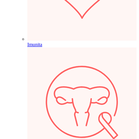
Imunita