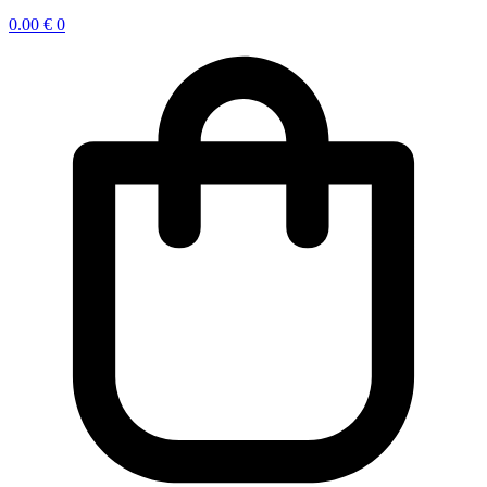
0.00
€
0