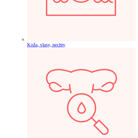
Koža, vlasy, nechty