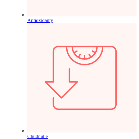
Antioxidanty
Chudnutie