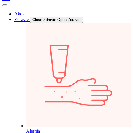
Akcia
Zdravie
Close Zdravie
Open Zdravie
Alergia