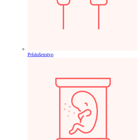
Príslušenstvo