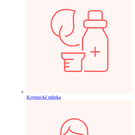
Kojenecké mlieka