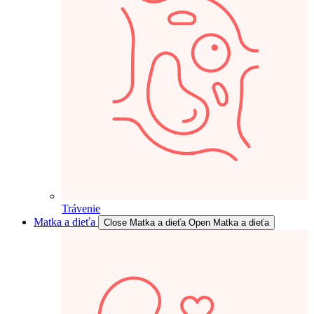
Trávenie
Matka a dieťa
Close Matka a dieťa
Open Matka a dieťa