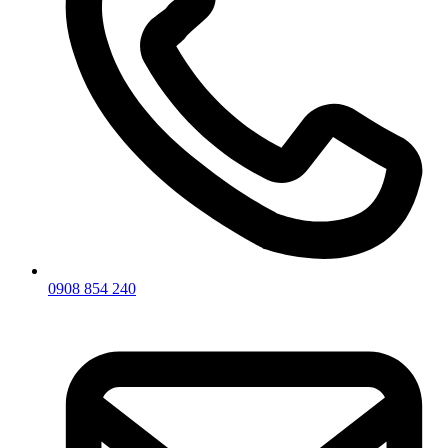
0908 854 240