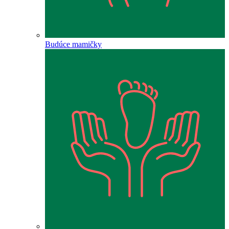
Budúce mamičky