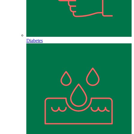
Diabetes