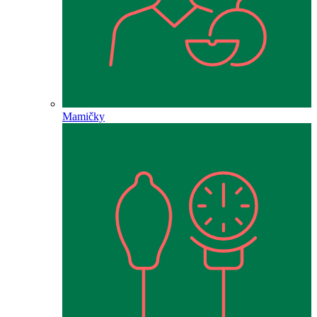
Mamičky