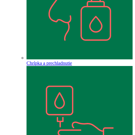
Chrípka a prechladnutie