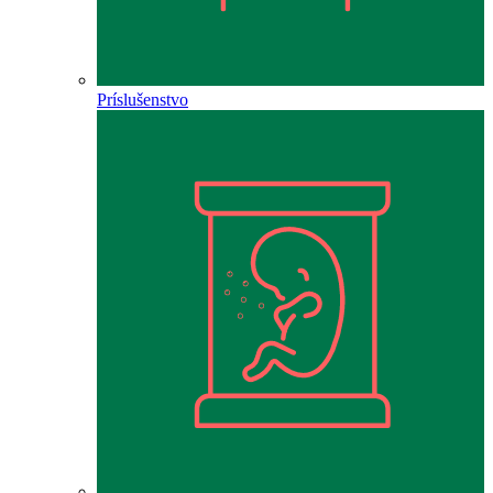
Príslušenstvo