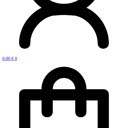
0.00
€
0