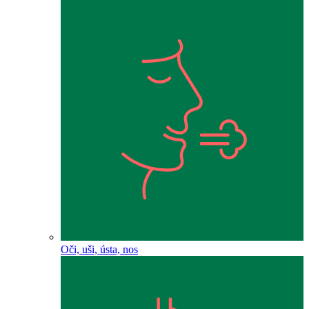
Oči, uši, ústa, nos