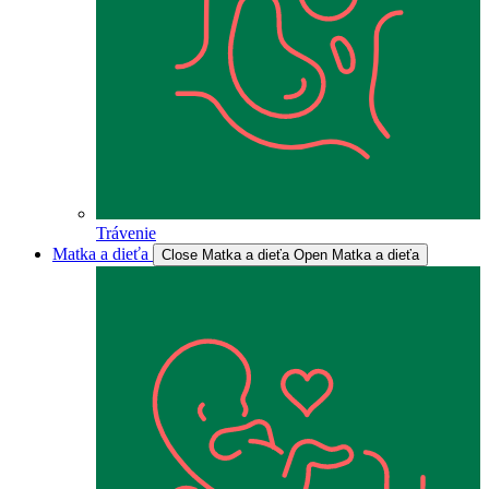
Trávenie
Matka a dieťa
Close Matka a dieťa
Open Matka a dieťa