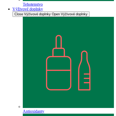
Tehotenstvo
Výživové doplnky
Close Výživové doplnky
Open Výživové doplnky
Antioxidanty