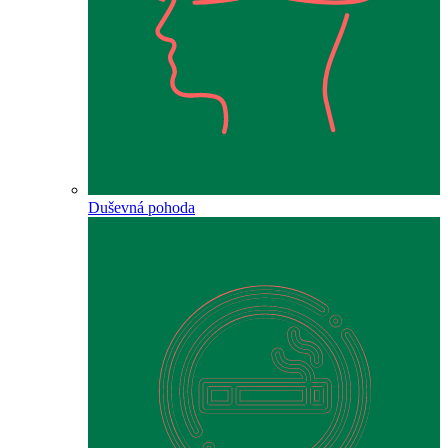
Duševná pohoda