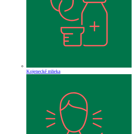
Kojenecké mlieka