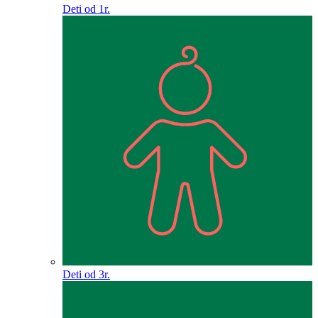
Deti od 1r.
Deti od 3r.