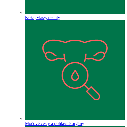
Koža, vlasy, nechty
Močové cesty a pohlavné orgány