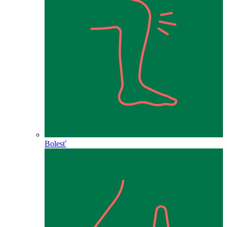
Bolesť