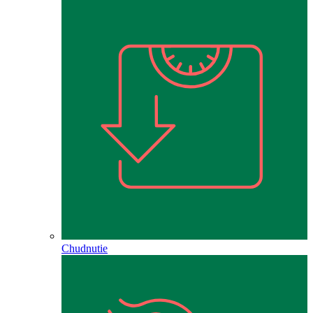
Chudnutie