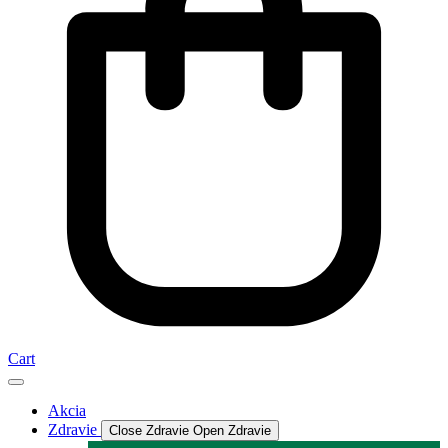
Cart
Akcia
Zdravie
Close Zdravie
Open Zdravie