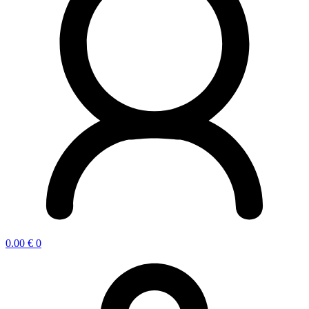
0.00
€
0